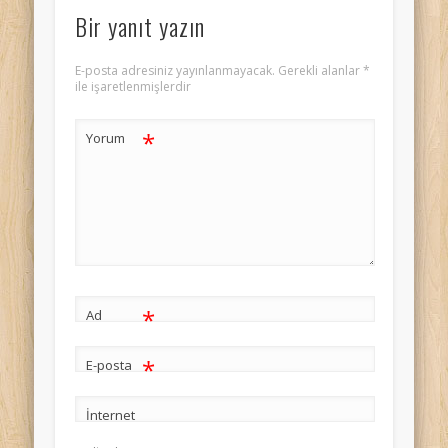
Bir yanıt yazın
E-posta adresiniz yayınlanmayacak.
Gerekli alanlar
*
ile işaretlenmişlerdir
*
Yorum
*
Ad
*
E-posta
İnternet