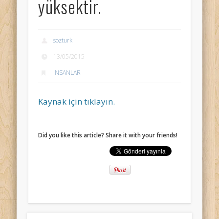
yüksektir.
sozturk
13/05/2015
İNSANLAR
Kaynak için tıklayın.
Did you like this article? Share it with your friends!