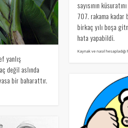
sayısının küsuratın
707. rakama kadar 
birkaç yılı boşa gi
hata yapabildi.
Kaynak ve nasıl hesapladığı ha
f yanlış
aç değil aslında
asa bir baharattır.