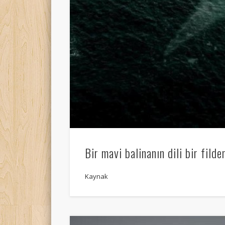
Bir mavi balinanın dili bir filde
Kaynak