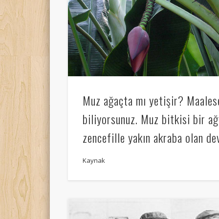
Muz ağaçta mı yetişir? Maalese
biliyorsunuz. Muz bitkisi bir ağ
zencefille yakın akraba olan dev
Kaynak