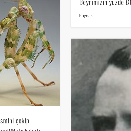
Beynimizin yüzde 8
Kaynak:
esmini çekip