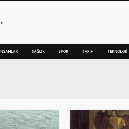
ler
İNSANLAR
SAĞLIK
SPOR
TARİH
TEKNOLOJİ