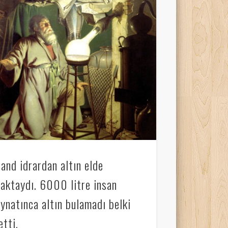
nd idrardan altın elde
aktaydı. 6000 litre insan
kaynatınca altın bulamadı belki
etti.