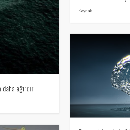
Kaynak
n daha ağırdır.