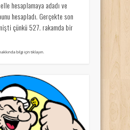
ı elle hesaplamaya adadı ve
bunu hesapladı. Gerçekte son
tmişti çünkü 527. rakamda bir
kkında bilgi için tıklayın.