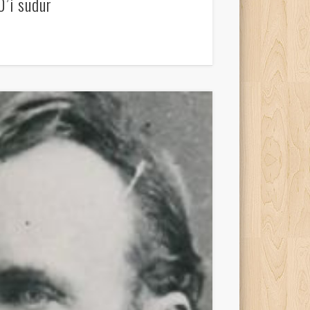
0’i sudur