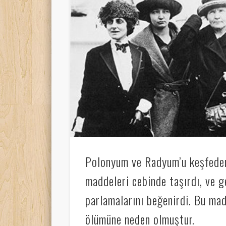
Polonyum ve Radyum’u keşfeden
maddeleri cebinde taşırdı, ve g
parlamalarını beğenirdi. Bu ma
ölümüne neden olmuştur.