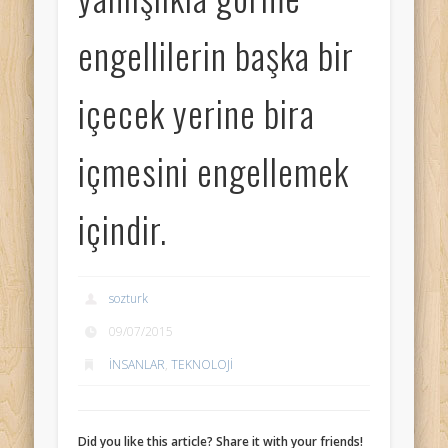
engellilerin başka bir
içecek yerine bira
içmesini engellemek
içindir.
sozturk
09/07/2015
İNSANLAR
,
TEKNOLOJİ
Did you like this article? Share it with your friends!